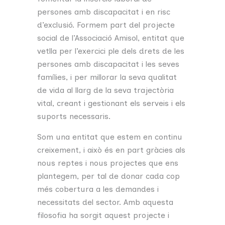
persones amb discapacitat i en risc
d’exclusió. Formem part del projecte
social de l’Associació Amisol, entitat que
vetlla per l’exercici ple dels drets de les
persones amb discapacitat i les seves
famílies, i per millorar la seva qualitat
de vida al llarg de la seva trajectòria
vital, creant i gestionant els serveis i els
suports necessaris.
Som una entitat que estem en continu
creixement, i això és en part gràcies als
nous reptes i nous projectes que ens
plantegem, per tal de donar cada cop
més cobertura a les demandes i
necessitats del sector. Amb aquesta
filosofia ha sorgit aquest projecte i