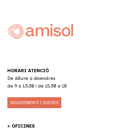
HORARI ATENCIÓ
De dilluns a divendres
de 9 a 13.30 i de 15.30 a 18
SUGGERIMENTS I QUEIXES
> OFICINES