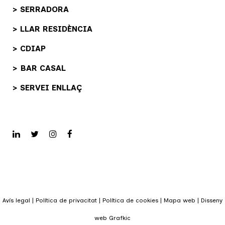
> SERRADORA
> LLAR RESIDÈNCIA
> CDIAP
> BAR CASAL
> SERVEI ENLLAÇ
Avís legal
|
Política de privacitat
|
Política de cookies
|
Mapa web
|
Disseny
web Grafkic