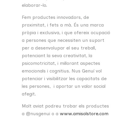
elaborar-lo.
Fem productes innovadors, de
proximitat, i fets a mà. És una marca
pròpia i exclusiva, i que ofereix ocupació
a persones que necessiten un suport
per a desenvolupar el seu treball,
potenciant la seva creativitat, la
psicomotricitat, i millorant aspectes
emocionals i cognitius. Nus Genuí vol
potenciar i visibilitzar les capacitats de
les persones, i aportar un valor social
afegit.
Molt aviat podreu trobar els productes
a @nusgenui o a
www.amisolstore.com