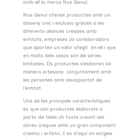
amb ell la marca Nus Genuí.
Nus Genuí ofereix productes amb un
disseny únic i exclusiu gràcies a les
diferents aliances creades amb
entitats, empreses i/o col·laboradors
que aporten un valor afegit en ell i que
en molts dels casos són de sèries
limitades. Els productes s’elaboren de
manera artesana conjuntament amb
les persones amb discapacitat de
l’entitat.
Una de les principals característiques
es que són productes elaborats a
partir de teles i/o fusta creant així
obres úniques amb un gran component
creatiu i artístic. I es d’aquí on sorgeix