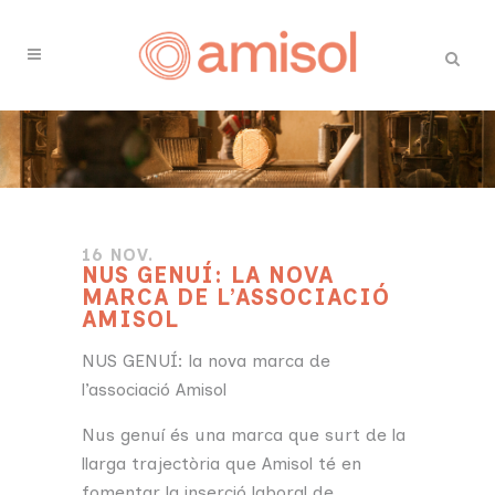
16 NOV.
NUS GENUÍ: LA NOVA
MARCA DE L’ASSOCIACIÓ
AMISOL
NUS GENUÍ: la nova marca de
l’associació Amisol
Nus genuí és una marca que surt de la
llarga trajectòria que Amisol té en
fomentar la inserció laboral de