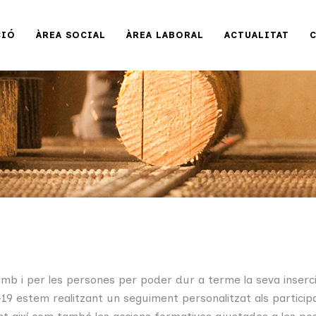
CIÓ
ÀREA SOCIAL
ÀREA LABORAL
ACTUALITAT
amb i per les persones per poder dur a terme la seva inserci
ID-19 estem realitzant un seguiment personalitzat als partici