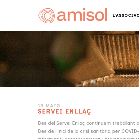
L’ASSOCIA
19 MAIG
SERVEI ENLLAÇ
Des del Servei Enllaç continuem treballant 
Des de l’inici de la crisi sanitària per COV