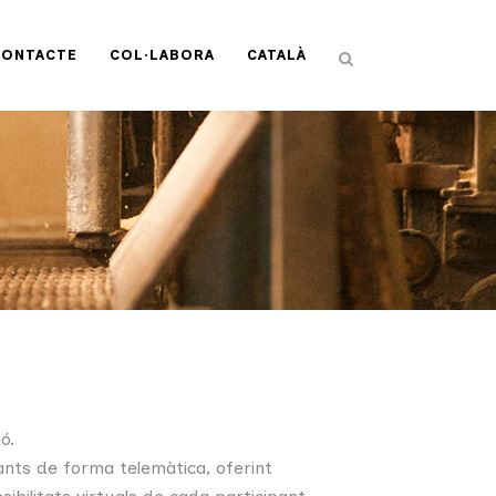
CONTACTE
COL·LABORA
CATALÀ
ó.
pants de forma telemàtica, oferint