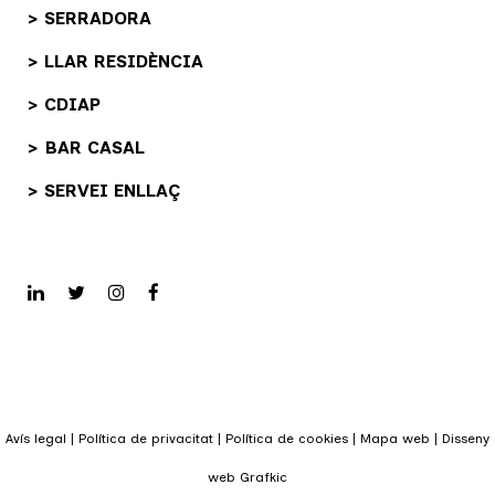
> SERRADORA
> LLAR RESIDÈNCIA
> CDIAP
> BAR CASAL
> SERVEI ENLLAÇ
Avís legal
|
Política de privacitat
|
Política de cookies
|
Mapa web
|
Disseny
web Grafkic