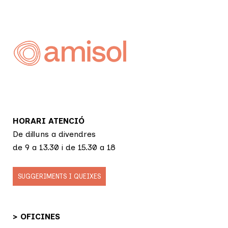
HORARI ATENCIÓ
De dilluns a divendres
de 9 a 13.30 i de 15.30 a 18
SUGGERIMENTS I QUEIXES
> OFICINES