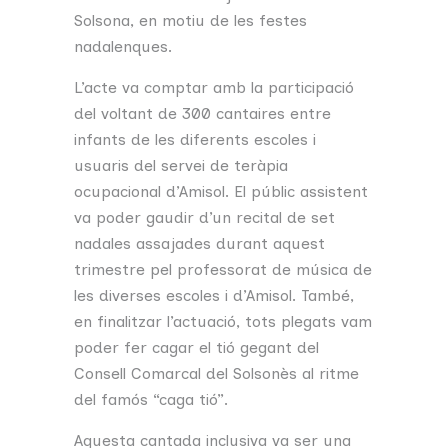
Solsona, en motiu de les festes
nadalenques.
L’acte va comptar amb la participació
del voltant de 300 cantaires entre
infants de les diferents escoles i
usuaris del servei de teràpia
ocupacional d’Amisol. El públic assistent
va poder gaudir d’un recital de set
nadales assajades durant aquest
trimestre pel professorat de música de
les diverses escoles i d’Amisol. També,
en finalitzar l’actuació, tots plegats vam
poder fer cagar el tió gegant del
Consell Comarcal del Solsonès al ritme
del famós “caga tió”.
Aquesta cantada inclusiva va ser una