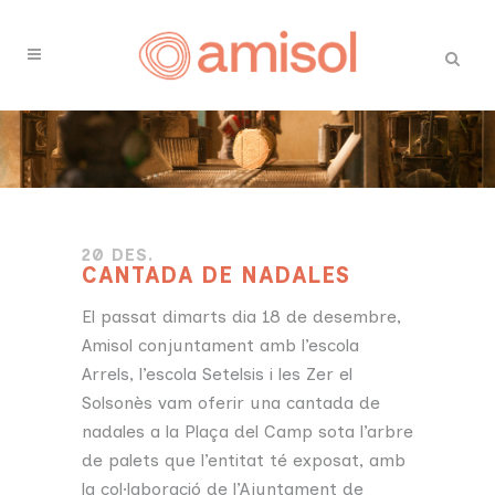
20 DES.
CANTADA DE NADALES
El passat dimarts dia 18 de desembre,
Amisol conjuntament amb l’escola
Arrels, l’escola Setelsis i les Zer el
Solsonès vam oferir una cantada de
nadales a la Plaça del Camp sota l’arbre
de palets que l’entitat té exposat, amb
la col·laboració de l’Ajuntament de