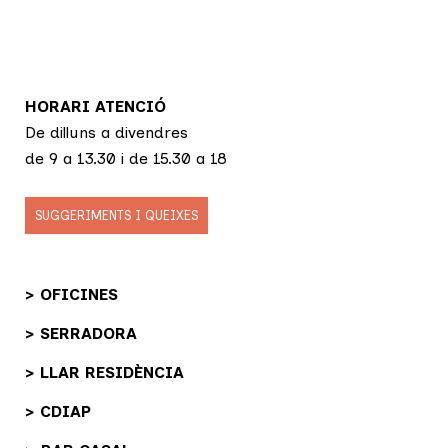
HORARI ATENCIÓ
De dilluns a divendres
de 9 a 13.30 i de 15.30 a 18
SUGGERIMENTS I QUEIXES
> OFICINES
> SERRADORA
> LLAR RESIDÈNCIA
> CDIAP