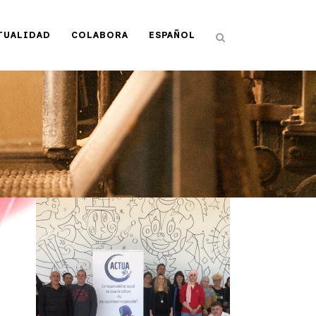
TUALIDAD
COLABORA
ESPAÑOL
GRAN EXITO EN LA
1a JORNADA DE
RESPONSABILIDAD