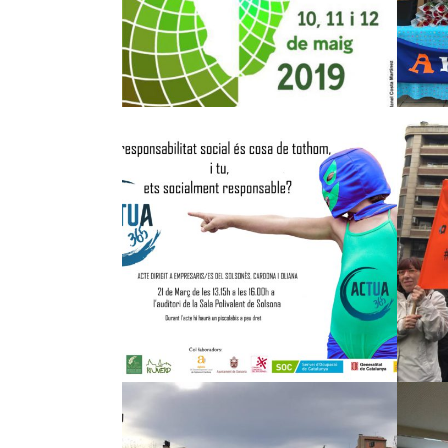
1a JORNADA DE
RESPONSABILIDAD
SOCIAL
EMPRESARIAL