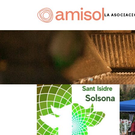
LA ASOCIACI
67ª FERIA DE SAN
ISIDRO