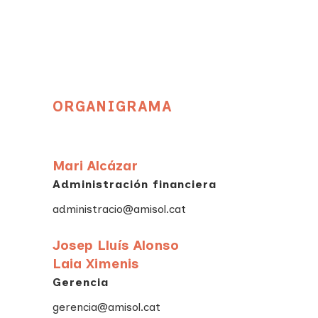
ORGANIGRAMA
Mari Alcázar
Administración financiera
administracio@amisol.cat
Josep Lluís Alonso
Laia Ximenis
Gerencia
gerencia@amisol.cat