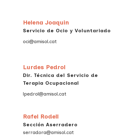
Helena Joaquin
Servicio de Ocio y Voluntariado
oci@amisol.cat
Lurdes Pedrol
Dir. Técnica del Servicio de
Terapia Ocupacional
lpedrol@amisol.cat
Rafel Rodell
Sección Aserradero
serradora@amisol.cat