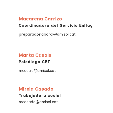
Macarena Carrizo
Coordinadora del Servicio Enllaç
preparadorlaboral@amisol.cat
Marta Casals
Psicóloga CET
mcasals@amisol.cat
Mireia Casado
Trabajadora social
mcasado@amisol.cat