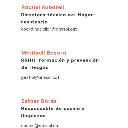
Raquel Aubarell
Directora técnica del Hogar-
residencia
coordinaciollar@amisol.cat
Meritxell Besora
RRHH, formación y prevención
de riesgos
gestio@amisol.cat
Esther Borés
Responsable de cocina y
limpiezas
cuines@amisol.cat