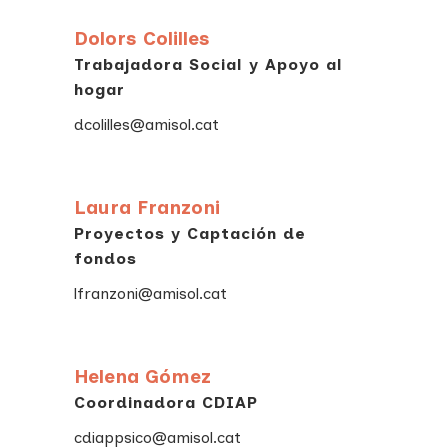
Dolors Colilles
Trabajadora Social y Apoyo al
hogar
dcolilles@amisol.cat
Laura Franzoni
Proyectos y Captación de
fondos
lfranzoni@amisol.cat
Helena Gómez
Coordinadora CDIAP
cdiappsico@amisol.cat