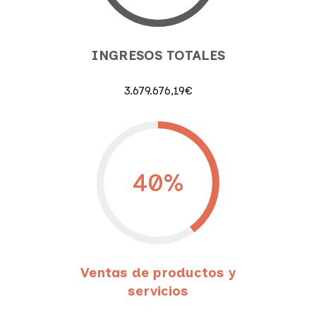
INGRESOS TOTALES
3.679.676,19€
40
%
Ventas de productos y
servicios