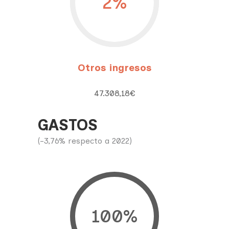
2
%
Otros ingresos
47.308,18€
GASTOS
(-3,76% respecto a 2022)
100
%