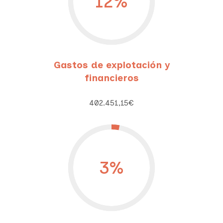
12
%
Gastos de explotación y
financieros
402.451,15€
3
%