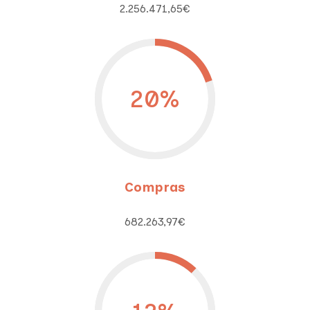
2.256.471,65€
20
%
Compras
682.263,97€