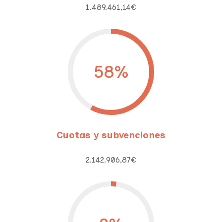
1.489.461,14€
58
%
Cuotas y subvenciones
2.142.906,87€