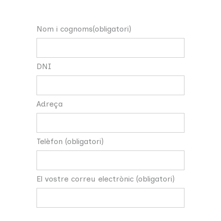
Nom i cognoms(obligatori)
DNI
Adreça
Telèfon (obligatori)
El vostre correu electrònic (obligatori)