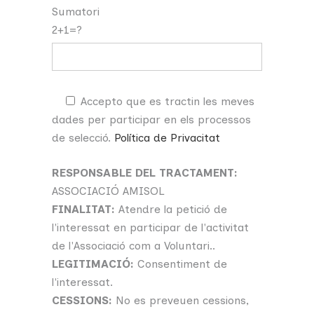
Sumatori
2+1=?
Accepto que es tractin les meves
dades per participar en els processos
de selecció.
Política de Privacitat
RESPONSABLE DEL TRACTAMENT:
ASSOCIACIÓ AMISOL
FINALITAT:
Atendre la petició de
l'interessat en participar de l'activitat
de l'Associació com a Voluntari..
LEGITIMACIÓ:
Consentiment de
l'interessat.
CESSIONS:
No es preveuen cessions,