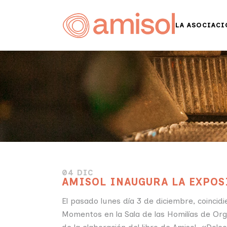
LA ASOCIACI
04 DIC
AMISOL INAUGURA LA EXPOS
El pasado lunes día 3 de diciembre, coincidi
Momentos en la Sala de las Homilías de Orga