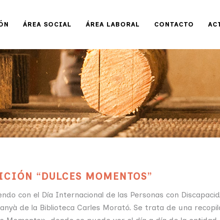
ÓN
ÁREA SOCIAL
ÁREA LABORAL
CONTACTO
AC
ICIÓN “DULCES MOMENTOS”
endo con el Día Internacional de las Personas con Discapacida
nyà de la Biblioteca Carles Morató. Se trata de una recopil