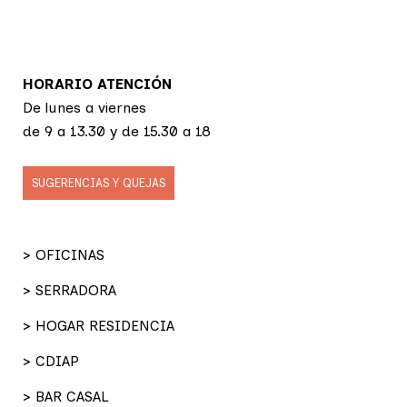
HORARIO ATENCIÓN
De lunes a viernes
de 9 a 13.30 y de 15.30 a 18
SUGERENCIAS Y QUEJAS
> OFICINAS
> SERRADORA
> HOGAR RESIDENCIA
> CDIAP
> BAR CASAL