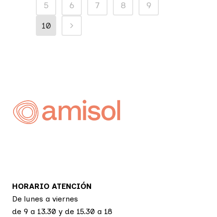
5
6
7
8
9
10
HORARIO ATENCIÓN
De lunes a viernes
de 9 a 13.30 y de 15.30 a 18