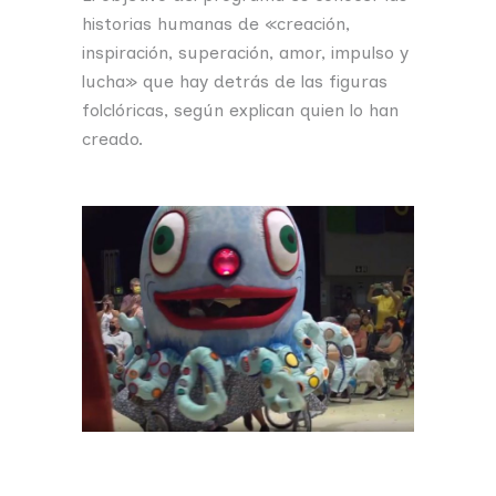
historias humanas de «creación,
inspiración, superación, amor, impulso y
lucha» que hay detrás de las figuras
folclóricas, según explican quien lo han
creado.