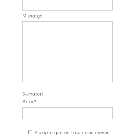
Missatge
Sumatori
8+7=?
Accepto que es tractin les meves