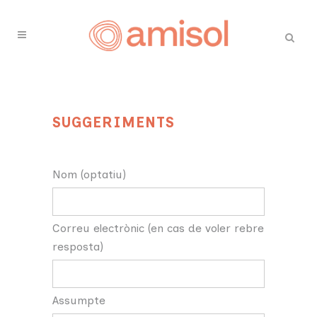
SUGGERIMENTS
Nom (optatiu)
Correu electrònic (en cas de voler rebre
resposta)
Assumpte