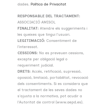
dades.
Política de Privacitat
RESPONSABLE DEL TRACTAMENT:
ASSOCIACIÓ AMISOL
FINALITAT:
Atendre els suggeriments i
les queixes que tingui l'usuari.
LEGITIMACIÓ:
Consentiment de
l'interessat.
CESSIONS:
No es preveuen cessions,
excepte per obligació legal o
requeriment judicial.
DRETS:
Accés, retificació, supressió,
oposició, limitació, portabilitat, revocació
dels consentiments. Si es considera que
el tractament de les seves dades no
s'ajusta a la normativa, pot acudir a
l'Autoritat de control (www.aepd.es).