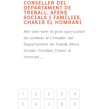
CONSELLER DEL
DEPARTAMENT DE
TREBALL, AFERS
SOCIALS I FAMÍLIES,
CHAKIR EL HOMRANI
Ahir vam tenir la gran oportunitat
de conèixer el Conseller del
Departament de Treball, Afers
Socials i Famílies, Chakir el
Homrani....
1
2
3
4
5
6
7
8
9