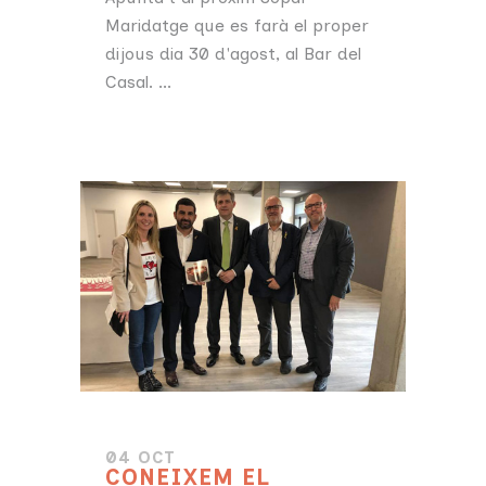
Maridatge que es farà el proper
dijous dia 30 d'agost, al Bar del
Casal. ...
04 OCT
CONEIXEM EL