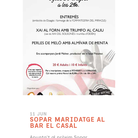
11 JUN
SOPAR MARIDATGE AL
BAR EL CASAL
Apunta't al pròxim Sopar