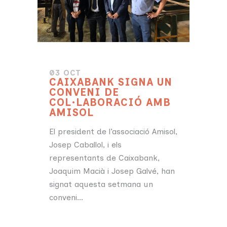
03 OCT
CAIXABANK SIGNA UN
CONVENI DE
COL·LABORACIÓ AMB
AMISOL
El president de l’associació Amisol,
Josep Caballol, i els
representants de Caixabank,
Joaquim Macià i Josep Galvé, han
signat aquesta setmana un
conveni...