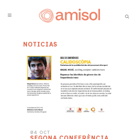
NOTICIAS
04 OCT
SEGONA CONFERÈNCIA