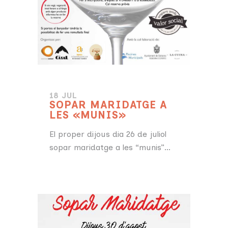
18 JUL
SOPAR MARIDATGE A
LES «MUNIS»
El proper dijous dia 26 de juliol
sopar maridatge a les “munis”...